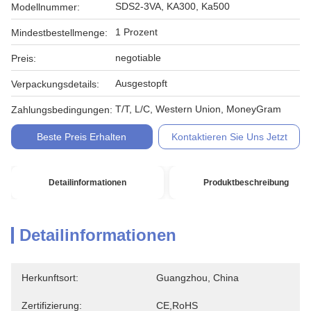
SDS2-3VA, KA300, Ka500
Modellnummer:
1 Prozent
Mindestbestellmenge:
negotiable
Preis:
Ausgestopft
Verpackungsdetails:
T/T, L/C, Western Union, MoneyGram
Zahlungsbedingungen:
Beste Preis Erhalten
Kontaktieren Sie Uns Jetzt
Detailinformationen
Produktbeschreibung
Detailinformationen
Herkunftsort:
Guangzhou, China
Zertifizierung:
CE,RoHS