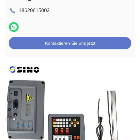
18620615002
Kontaktieren Sie uns jetzt