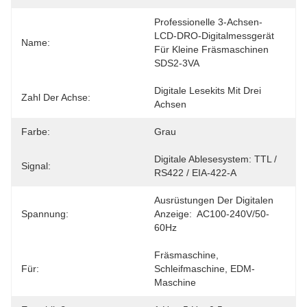
Professionelle 3-Achsen-
LCD-DRO-Digitalmessgerät 
Name:
Für Kleine Fräsmaschinen 
SDS2-3VA
Digitale Lesekits Mit Drei 
Zahl Der Achse:
Achsen
Farbe:
Grau
Digitale Ablesesystem: TTL / 
Signal:
RS422 / EIA-422-A
Ausrüstungen Der Digitalen 
Spannung:
Anzeige:  AC100-240V/50-
60Hz
Fräsmaschine, 
Für:
Schleifmaschine, EDM-
Maschine