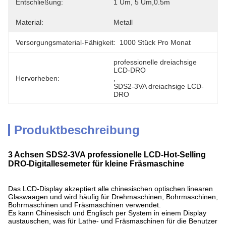
Entschließung:
1 Um, 5 Um,0.5m
Material:
Metall
Versorgungsmaterial-Fähigkeit:
1000 Stück Pro Monat
professionelle dreiachsige 
LCD-DRO
Hervorheben:
, 
SDS2-3VA dreiachsige LCD-
DRO
Produktbeschreibung
3 Achsen SDS2-3VA professionelle LCD-Hot-Selling
DRO-Digitallesemeter für kleine Fräsmaschine
Das LCD-Display akzeptiert alle chinesischen optischen linearen
Glaswaagen und wird häufig für Drehmaschinen, Bohrmaschinen,
Bohrmaschinen und Fräsmaschinen verwendet.
Es kann Chinesisch und Englisch per System in einem Display
austauschen, was für Lathe- und Fräsmaschinen für die Benutzer