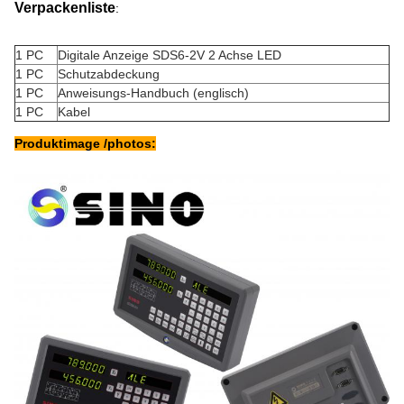
Verpackenliste
:
1 PC
Digitale Anzeige SDS6-2V 2 Achse LED
1 PC
Schutzabdeckung
1 PC
Anweisungs-Handbuch (englisch)
1 PC
Kabel
Produktimage /photos: