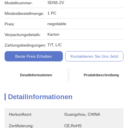
SDS6-2V
Modellnummer:
1 PC
Mindestbestellmenge:
negotiable
Preis:
Karton
Verpackungsdetails:
T/T, L/C
Zahlungsbedingungen:
Beste Preis Erhalten
Kontaktieren Sie Uns Jetzt
Detailinformationen
Produktbeschreibung
Detailinformationen
Herkunftsort:
Guangzhou, CHINA
Zertifizierung:
CE,RoHS