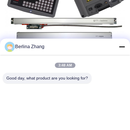
Berlina Zhang
3:48 AM
Good day, what product are you looking for?
Das Gestell im Bild optioned, nicht Standardprodukt.