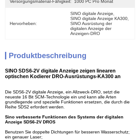
Versorgungsmaterial-Fähigkeit:
1000 PC Pro Monat
SINO digitale Anzeige
, 
SINO digitale Anzeige KA300
, 
Hervorheben:
SINO Ausrüstung der 
digitalen Anzeige der 
Anzeigen-DRO
Produktbeschreibung
SINO SDS6-2V digitale Anzeige zeigen linearen
optischen Kodierer DRO-Ausrüstungs-KA300 an
Die SDS6-2V digitale Anzeige, ein Allzweck-DRO, setzt die
neueste 16 Bit SCM-Technologie ein und kann alle Arten
grundlegende und spezielle Funktionen ersetzen, die durch die
Reihe SDS2 erfordert werden.
Sino verbesserte Funktionen des Systems der digitalen
Anzeige SDS6-2V DROS
Benutzen Sie doppelte Dichtungen für besseren Wasserschutz;
ein genauer Laser;