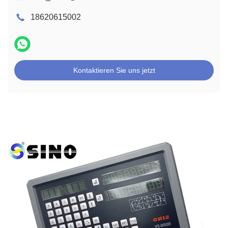
18620615002
Kontaktieren Sie uns jetzt