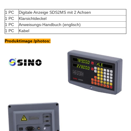
1 PC
Digitale Anzeige SDS2MS mit 2 Achsen
1 PC
Klarsichtdeckel
1 PC
Anweisungs-Handbuch (englisch)
1 PC
Kabel
Produktimage /photos: