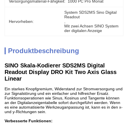
Versorgungsmaterial-Fähigkeit:
1000 PC Pro Monat
System SDS2MS Sino Digital 
Readout
Hervorheben:
, 
Mit zwei Achsen SINO System 
der digitalen Anzeige
Produktbeschreibung
SINO Skala-Kodierer SDS2MS Digital
Readout Display DRO Kit Two Axis Glass
Linear
Ein starkes Knopfgremium, Widerstand zur Stromversorgung und
zur Signalstörung und ein einfacher und hilfreicher Ersatz.
Funktionsoperationen wie Sinus, Kosinus und Tangente können
an der Digitalanzeigentabelle sofort durchgeführt werden. Wenn
es eine automatisierte Werkzeuganpassung ist, kann es in den x-
und y-Richtungen sein.
Verbesserte Funktionen: