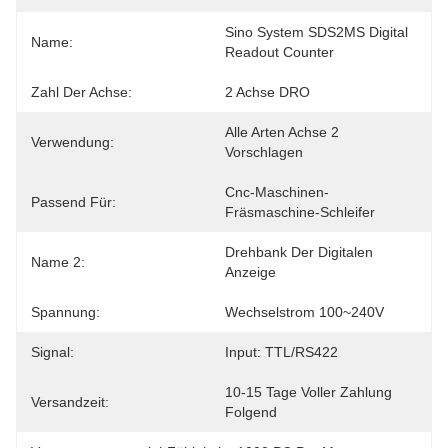
Sino System SDS2MS Digital 
Name:
Readout Counter
Zahl Der Achse:
2 Achse DRO
Alle Arten Achse 2 
Verwendung:
Vorschlagen
Cnc-Maschinen-
Passend Für:
Fräsmaschine-Schleifer
Drehbank Der Digitalen 
Name 2:
Anzeige
Spannung:
Wechselstrom 100~240V
Signal:
Input: TTL/RS422
10-15 Tage Voller Zahlung 
Versandzeit:
Folgend