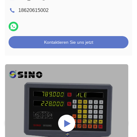
18620615002
Kontaktieren Sie uns jetzt