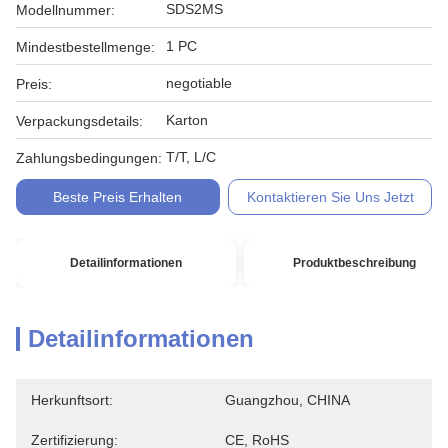
SDS2MS
Modellnummer:
1 PC
Mindestbestellmenge:
negotiable
Preis:
Karton
Verpackungsdetails:
T/T, L/C
Zahlungsbedingungen:
Beste Preis Erhalten
Kontaktieren Sie Uns Jetzt
Detailinformationen
Produktbeschreibung
Detailinformationen
Herkunftsort:
Guangzhou, CHINA
Zertifizierung:
CE, RoHS