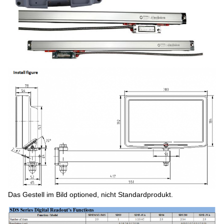
Das Gestell im Bild optioned, nicht Standardprodukt.