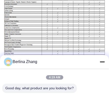
Berlina Zhang
4:19 AM
Good day, what product are you looking for?
Schlagworte:
SINO System Digitaler Anzeige LED