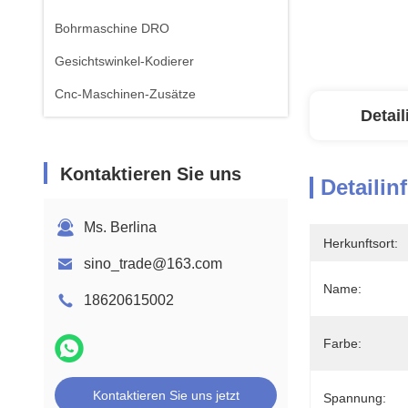
Bohrmaschine DRO
Gesichtswinkel-Kodierer
Cnc-Maschinen-Zusätze
Detai
Kontaktieren Sie uns
Detailin
Ms. Berlina
Herkunftsort:
sino_trade@163.com
Name:
18620615002
Farbe:
Kontaktieren Sie uns jetzt
Spannung: