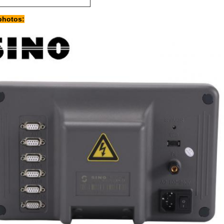
photos: