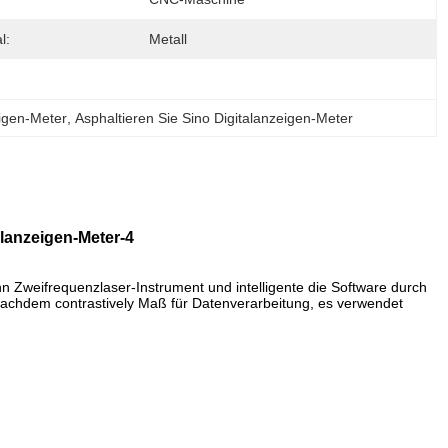
l:
Metall
igen-Meter
, 
Asphaltieren Sie Sino Digitalanzeigen-Meter
lanzeigen-Meter-4
Zweifrequenzlaser-Instrument und intelligente die Software durch
, nachdem contrastively Maß für Datenverarbeitung, es verwendet