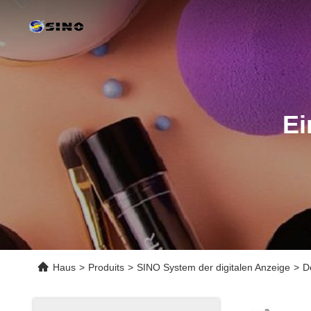
Ei
Haus
>
Produits
>
SINO System der digitalen Anzeige
>
D