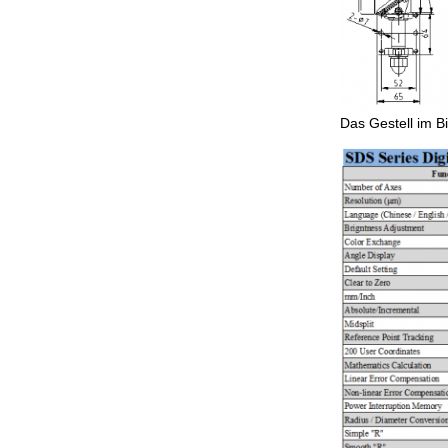
Das Gestell im Bi