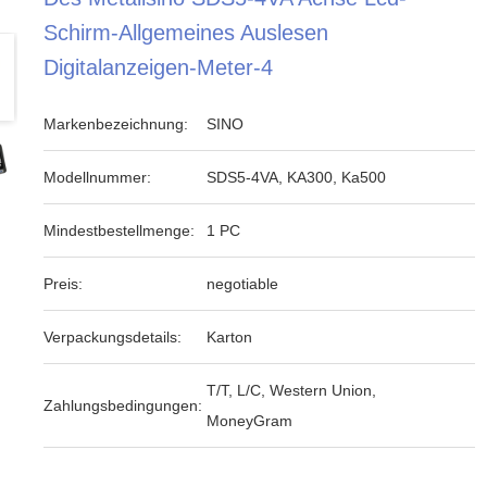
Schirm-Allgemeines Auslesen
Digitalanzeigen-Meter-4
Markenbezeichnung:
SINO
Modellnummer:
SDS5-4VA, KA300, Ka500
Mindestbestellmenge:
1 PC
Preis:
negotiable
Verpackungsdetails:
Karton
T/T, L/C, Western Union,
Zahlungsbedingungen:
MoneyGram