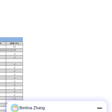
Berlina Zhang