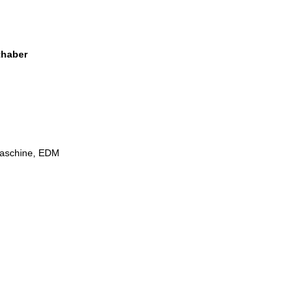
thaber
Maschine, EDM