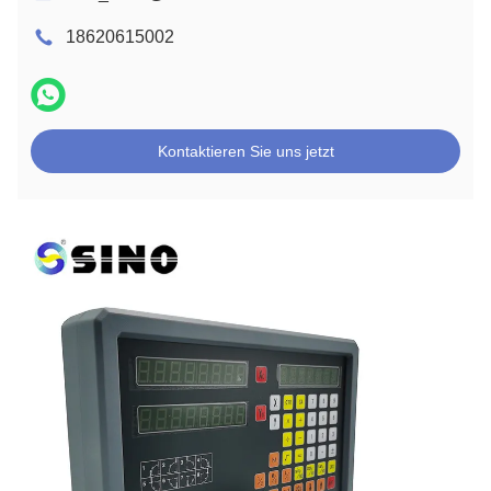
18620615002
Kontaktieren Sie uns jetzt