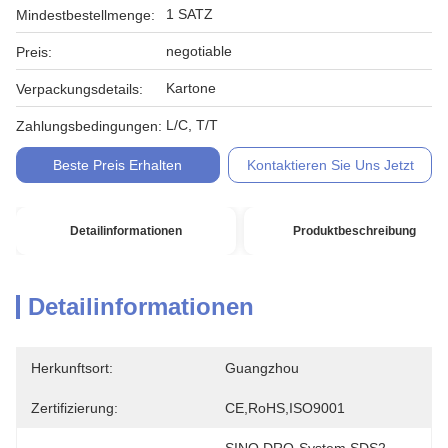
1 SATZ
Mindestbestellmenge:
negotiable
Preis:
Kartone
Verpackungsdetails:
L/C, T/T
Zahlungsbedingungen:
Beste Preis Erhalten
Kontaktieren Sie Uns Jetzt
Detailinformationen
Produktbeschreibung
Detailinformationen
Herkunftsort:
Guangzhou
Zertifizierung:
CE,RoHS,ISO9001