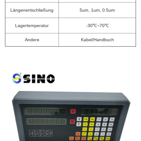
Längenentschließung
5um, 1um, 0.5um
Lagertemperatur
-30℃~70℃
Andere
Kabel/Handbuch