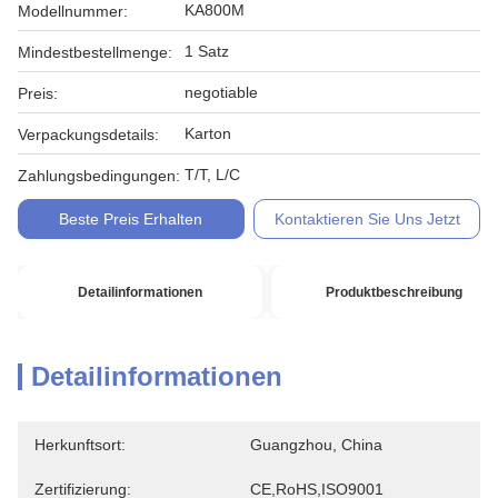
KA800M
Modellnummer:
1 Satz
Mindestbestellmenge:
negotiable
Preis:
Karton
Verpackungsdetails:
T/T, L/C
Zahlungsbedingungen:
Beste Preis Erhalten
Kontaktieren Sie Uns Jetzt
Detailinformationen
Produktbeschreibung
Detailinformationen
Herkunftsort:
Guangzhou, China
Zertifizierung:
CE,RoHS,ISO9001