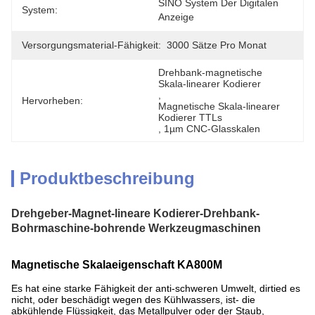
SINO System Der Digitalen 
System:
Anzeige
Versorgungsmaterial-Fähigkeit:
3000 Sätze Pro Monat
Drehbank-magnetische 
Skala-linearer Kodierer
, 
Hervorheben:
Magnetische Skala-linearer 
Kodierer TTLs
, 
1µm CNC-Glasskalen
Produktbeschreibung
Drehgeber-Magnet-lineare Kodierer-Drehbank-
Bohrmaschine-bohrende Werkzeugmaschinen
Magnetische Skala
eigenschaft
KA800M
Es hat eine starke Fähigkeit der anti-schweren Umwelt, dirtied es
nicht, oder beschädigt wegen des Kühlwassers, ist- die
abkühlende Flüssigkeit, das Metallpulver oder der Staub,