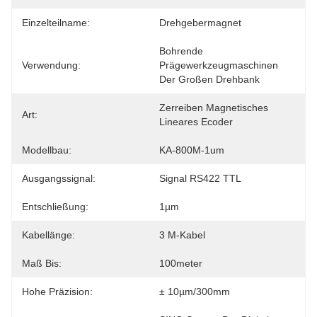
Einzelteilname:
Drehgebermagnet
Bohrende 
Verwendung:
Prägewerkzeugmaschinen 
Der Großen Drehbank
Zerreiben Magnetisches 
Art:
Lineares Ecoder
Modellbau:
KA-800M-1um
Ausgangssignal:
Signal RS422 TTL
Entschließung:
1µm
Kabellänge:
3 M-Kabel
Maß Bis:
100meter
Hohe Präzision:
± 10µm/300mm