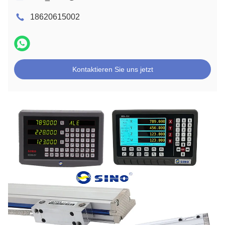
18620615002
Kontaktieren Sie uns jetzt