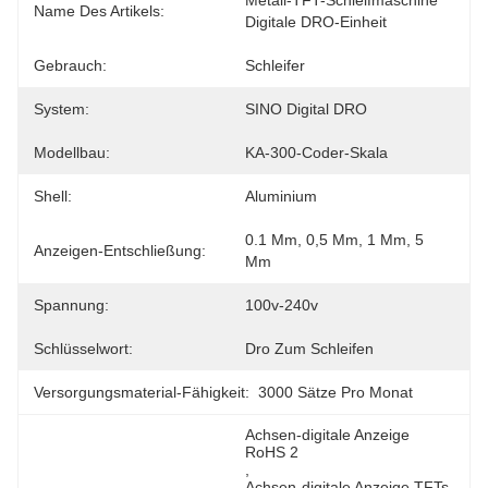
Metall-TFT-Schleifmaschine 
Name Des Artikels:
Digitale DRO-Einheit
Gebrauch:
Schleifer
System:
SINO Digital DRO
Modellbau:
KA-300-Coder-Skala
Shell:
Aluminium
0.1 Μm, 0,5 Μm, 1 Μm, 5 
Anzeigen-Entschließung:
Μm
Spannung:
100v-240v
Schlüsselwort:
Dro Zum Schleifen
Versorgungsmaterial-Fähigkeit:
3000 Sätze Pro Monat
Achsen-digitale Anzeige 
RoHS 2
, 
Achsen-digitale Anzeige TFTs 