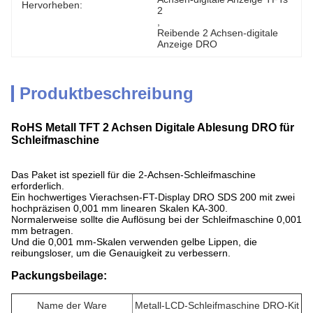
Hervorheben:
2
, 
Reibende 2 Achsen-digitale 
Anzeige DRO
Produktbeschreibung
RoHS Metall TFT 2 Achsen Digitale Ablesung DRO für
Schleifmaschine
Das Paket ist speziell für die 2-Achsen-Schleifmaschine
erforderlich.
Ein hochwertiges Vierachsen-FT-Display DRO SDS 200 mit zwei
hochpräzisen 0,001 mm linearen Skalen KA-300.
Normalerweise sollte die Auflösung bei der Schleifmaschine 0,001
mm betragen.
Und die 0,001 mm-Skalen verwenden gelbe Lippen, die
reibungsloser, um die Genauigkeit zu verbessern.
Packungsbeilage:
Name der Ware
Metall-LCD-Schleifmaschine DRO-Kit