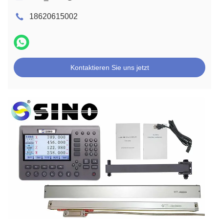
18620615002
Kontaktieren Sie uns jetzt