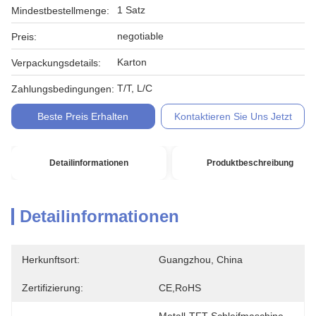
1 Satz
Mindestbestellmenge:
negotiable
Preis:
Karton
Verpackungsdetails:
T/T, L/C
Zahlungsbedingungen:
Beste Preis Erhalten
Kontaktieren Sie Uns Jetzt
Detailinformationen
Produktbeschreibung
Detailinformationen
Herkunftsort:
Guangzhou, China
Zertifizierung:
CE,RoHS