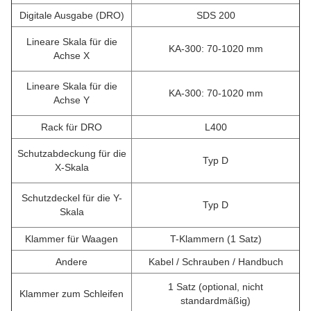
Digitale Ausgabe (DRO)
SDS 200
Lineare Skala für die
KA-300: 70-1020 mm
Achse X
Lineare Skala für die
KA-300: 70-1020 mm
Achse Y
Rack für DRO
L400
Schutzabdeckung für die
Typ D
X-Skala
Schutzdeckel für die Y-
Typ D
Skala
Klammer für Waagen
T-Klammern (1 Satz)
Andere
Kabel / Schrauben / Handbuch
1 Satz (optional, nicht
Klammer zum Schleifen
standardmäßig)