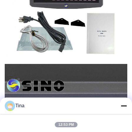
Tina
12:53 PM