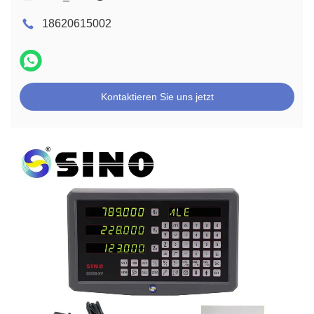
18620615002
Kontaktieren Sie uns jetzt