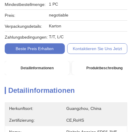
1 PC
Mindestbestellmenge:
negotiable
Preis:
Karton
Verpackungsdetails:
T/T, L/C
Zahlungsbedingungen:
Beste Preis Erhalten
Kontaktieren Sie Uns Jetzt
Detailinformationen
Produktbeschreibung
Detailinformationen
Herkunftsort:
Guangzhou, China
Zertifizierung:
CE,RoHS