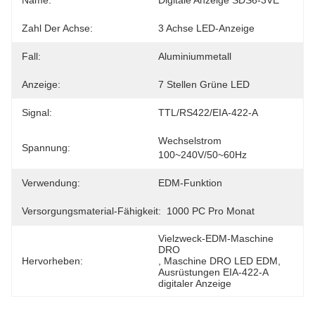
Name:
Digitale Anzeige SDS6-3VE
Zahl Der Achse:
3 Achse LED-Anzeige
Fall:
Aluminiummetall
Anzeige:
7 Stellen Grüne LED
Signal:
TTL/RS422/EIA-422-A
Wechselstrom 
Spannung:
100~240V/50~60Hz
Verwendung:
EDM-Funktion
Versorgungsmaterial-Fähigkeit:
1000 PC Pro Monat
Vielzweck-EDM-Maschine 
DRO
Hervorheben:
, 
Maschine DRO LED EDM
, 
Ausrüstungen EIA-422-A 
digitaler Anzeige