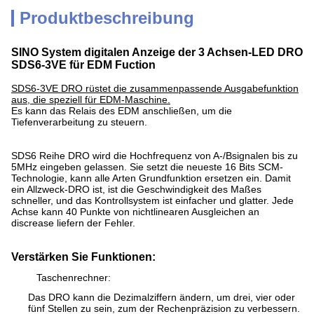
Produktbeschreibung
SINO System digitalen Anzeige der 3 Achsen-LED DRO
SDS6-3VE für EDM Fuction
SDS6-3VE DRO rüstet die zusammenpassende Ausgabefunktion
aus, die speziell für EDM-Maschine.
Es kann das Relais des EDM anschließen, um die
Tiefenverarbeitung zu steuern.
SDS6 Reihe DRO wird die Hochfrequenz von A-/Bsignalen bis zu
5MHz eingeben gelassen. Sie setzt die neueste 16 Bits SCM-
Technologie, kann alle Arten Grundfunktion ersetzen ein. Damit
ein Allzweck-DRO ist, ist die Geschwindigkeit des Maßes
schneller, und das Kontrollsystem ist einfacher und glatter. Jede
Achse kann 40 Punkte von nichtlinearen Ausgleichen an
discrease liefern der Fehler.
Verstärken Sie Funktionen:
Taschenrechner:
Das DRO kann die Dezimalziffern ändern, um drei, vier oder
fünf Stellen zu sein, zum der Rechenpräzision zu verbessern.